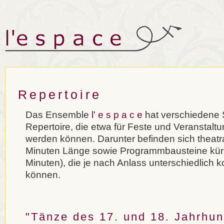
Repertoire
Das Ensemble
l' e s p a c e
hat verschiedene 
Repertoire, die etwa für Feste und Veranstal
werden können. Darunter befinden sich theatr
Minuten Länge sowie Programmbausteine kür
Minuten), die je nach Anlass unterschiedlich 
können.
"Tänze des 17. und 18. Jahrhun