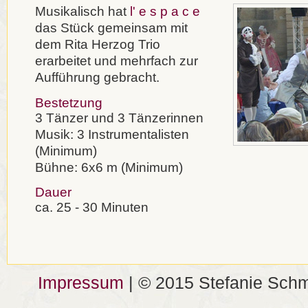
Musikalisch hat
l' e s p a c e
das Stück gemeinsam mit
dem Rita Herzog Trio
erarbeitet und mehrfach zur
Aufführung gebracht.
Bestetzung
3 Tänzer und 3 Tänzerinnen
Musik: 3 Instrumentalisten
(Minimum)
Bühne: 6x6 m (Minimum)
Dauer
ca. 25 - 30 Minuten
Impressum
| © 2015 Stefanie Schm