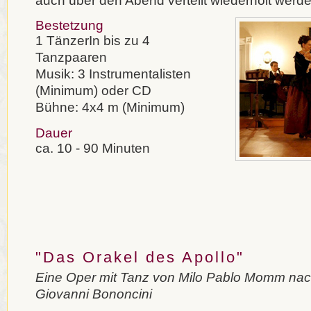
auch über den Abend verteilt wiederholt werde
Bestetzung
1 TänzerIn bis zu 4
Tanzpaaren
Musik: 3 Instrumentalisten
(Minimum) oder CD
Bühne: 4x4 m (Minimum)
Dauer
ca. 10 - 90 Minuten
"Das Orakel des Apollo"
Eine Oper mit Tanz von Milo Pablo Momm na
Giovanni Bononcini