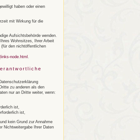
gewilligt haben oder einen
rzeit mit Wirkung für die
ändige Aufsichtsbehörde wenden.
Ihres Wohnsitzes, Ihrer Arbeit
(für den nichtöffentlichen
_links-node.html
.
erantwortliche
 Datenschutzerklärung
ritte zu anderen als den
ten nur an Dritte weiter, wenn:
erlich ist,
forderlich ist,
st und kein Grund zur Annahme
r Nichtweitergabe Ihrer Daten