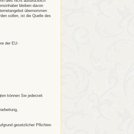
n dies nicht ausdrücklich
nsinhaber bleiben davon
Internetangebot übernommen
den sollen, ist die Quelle des
ere der EU-
en können Sie jederzeit
rarbeitung,
ufgrund gesetzlicher Pflichten