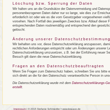
Löschung bzw. Sperrung der Daten
Wir halten uns an die Grundsätze der Datenvermeidung und Datenspa
personenbezogenen Daten daher nur so lange, wie dies zur Erreichu
erforderlich ist oder wie es die vom Gesetzgeber vorgesehenen vielfä
vorsehen. Nach Fortfall des jeweiligen Zweckes bzw. Ablauf dieser F
entsprechenden Daten routinemäßig und entsprechend den gesetzlich
gelöscht.
Änderung unserer Datenschutzbestimmun
Wir behalten uns vor, diese Datenschutzerklärung anzupassen, damit
rechtlichen Anforderungen entspricht oder um Änderungen unserer Le
Datenschutzerklärung umzusetzen, z.B. bei der Einführung neuer Ser
Besuch gilt dann die neue Datenschutzerklärung.
Fragen an den Datenschutzbeauftragten
Wenn Sie Fragen zum Datenschutz haben, schreiben Sie uns bitte e
sich direkt an die für den Datenschutz verantwortliche Person in uns
Die Datenschutzerklärung wurde mit dem
Datenschutzerklärungs-Ge
erstellt
.
Impressum
| © 2015 Stefanie Schmiedler • www.lespace.de