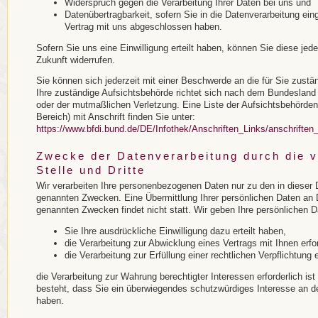
Widerspruch gegen die Verarbeitung Ihrer Daten bei uns und
Datenübertragbarkeit, sofern Sie in die Datenverarbeitung ein
Vertrag mit uns abgeschlossen haben.
Sofern Sie uns eine Einwilligung erteilt haben, können Sie diese jede
Zukunft widerrufen.
Sie können sich jederzeit mit einer Beschwerde an die für Sie zust
Ihre zuständige Aufsichtsbehörde richtet sich nach dem Bundesland 
oder der mutmaßlichen Verletzung. Eine Liste der Aufsichtsbehörden 
Bereich) mit Anschrift finden Sie unter:
https://www.bfdi.bund.de/DE/Infothek/Anschriften_Links/anschriften
Zwecke der Datenverarbeitung durch die v
Stelle und Dritte
Wir verarbeiten Ihre personenbezogenen Daten nur zu den in dieser
genannten Zwecken. Eine Übermittlung Ihrer persönlichen Daten an D
genannten Zwecken findet nicht statt. Wir geben Ihre persönlichen Da
Sie Ihre ausdrückliche Einwilligung dazu erteilt haben,
die Verarbeitung zur Abwicklung eines Vertrags mit Ihnen erford
die Verarbeitung zur Erfüllung einer rechtlichen Verpflichtung er
die Verarbeitung zur Wahrung berechtigter Interessen erforderlich i
besteht, dass Sie ein überwiegendes schutzwürdiges Interesse an de
haben.