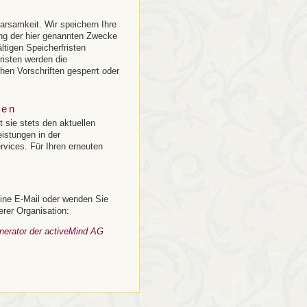
rsamkeit. Wir speichern Ihre
ng der hier genannten Zwecke
ltigen Speicherfristen
risten werden die
en Vorschriften gesperrt oder
gen
 sie stets den aktuellen
istungen in der
vices. Für Ihren erneuten
ine E-Mail oder wenden Sie
erer Organisation:
nerator der activeMind AG