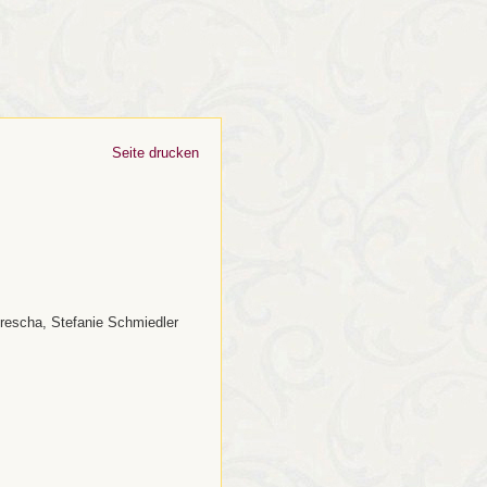
Seite drucken
 Prescha, Stefanie Schmiedler