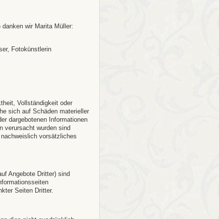
) danken wir Marita Müller:
er, Fotokünstlerin
heit, Vollständigkeit oder
che sich auf Schäden materieller
 der dargebotenen Informationen
en verursacht wurden sind
nachweislich vorsätzliches
uf Angebote Dritter) sind
nformationsseiten
kter Seiten Dritter.