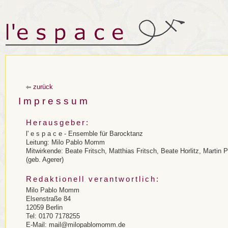
zurück
Impressum
Herausgeber:
l' e s p a c e - Ensemble für Barocktanz
Leitung: Milo Pablo Momm
Mitwirkende: Beate Fritsch, Matthias Fritsch, Beate Horlitz, Martin
(geb. Agerer)
Redaktionell verantwortlich:
Milo Pablo Momm
Elsenstraße 84
12059 Berlin
Tel: 0170 7178255
E-Mail: mail@milopablomomm.de