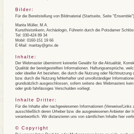
Bilder:
Für die Bereitstellung von Bildmaterial (Startseite, Seite "Ensemble"
Marita Müller, M.A.
Kunsthistorikerin, Archäologin, Führerin durch die Potsdamer Schlöss
Tel: 030-424 89 34
Mobil: 0160-151 19 66
E-Mail: maritay@gmx.de
Inhalte:
Der Webmaster übernimmt keinerlei Gewähr für die Aktualität, Korrekt
Qualität der bereitgestellten Informationen. Haftungsansprüche, wel
oder ideeller Art beziehen, die durch die Nutzung oder Nichtnutzung
bzw. durch die Nutzung fehlerhafter und unvollständiger Information
grundsätzlich ausgeschlossen, sofern seitens des Webmasters kein 
oder grob fahrlässiges Verschulden vorliegt.
Inhalte Dritter:
Für die Inhalte aller nachgewiesenen Informationen (Verweise/Links a
ausschließlich deren Urheber bzw. die ausgewiesenen Anbieter der I
verantwortlich. Wir distanzieren uns von sämtlichen Inhalte hier verlin
© Copyright